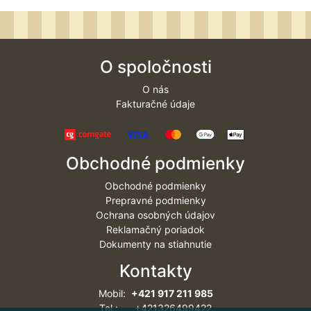
O spoločnosti
O nás
Fakturačné údaje
Obchodné podmienky
Obchodné podmienky
Prepravné podmienky
Ochrana osobných údajov
Reklamačný poriadok
Dokumenty na stiahnutie
Kontakty
Mobil:
+421 917 211 985
Tel.: +421326499422