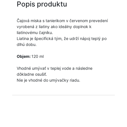
Popis produktu
Čajová miska s tanierikom v červenom prevedení
vyrobená z liatiny ako ideálny doplnok k
liatinovému čajníku.
Liatina je špecifická tým, že udrží nápoj teplý po
dlhú dobu.
Objem:
120 ml
Vhodné umývať v teplej vode a následne
dôkladne osušiť.
Nie je vhodné do umývačky riadu.