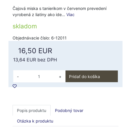
Čajová miska s tanierikom v červenom prevedení
vyrobená z liatiny ako ide…
Viac
skladom
Objednávacie číslo: 6-12011
16,50 EUR
13,64 EUR
bez DPH
-
+
Pridať do košíka
Popis produktu
Podobný tovar
Otázka k produktu