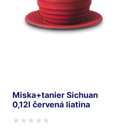
Miska+tanier Sichuan
0,12l červená liatina