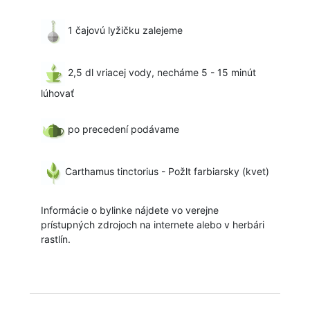
1 čajovú lyžičku zalejeme
2,5 dl vriacej vody, necháme 5 - 15 minút
lúhovať
po precedení podávame
Carthamus tinctorius - Požlt farbiarsky (kvet)
Informácie o bylinke nájdete vo verejne
prístupných zdrojoch na internete alebo v herbári
rastlín.