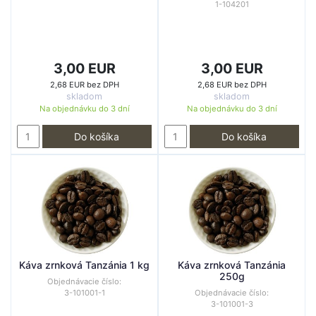
1-104201
3,00 EUR
3,00 EUR
2,68 EUR bez DPH
2,68 EUR bez DPH
skladom
skladom
Na objednávku do
3 dní
Na objednávku do
3 dní
Do košíka
Do košíka
Káva zrnková Tanzánia 1 kg
Káva zrnková Tanzánia
250g
Objednávacie číslo:
3-101001-1
Objednávacie číslo:
3-101001-3