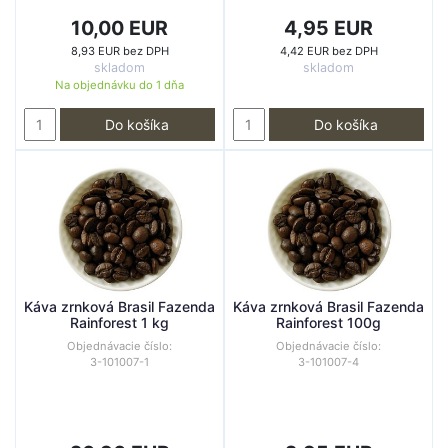
10,00 EUR
4,95 EUR
8,93 EUR bez DPH
4,42 EUR bez DPH
skladom
skladom
Na objednávku do
1 dňa
Do košíka
Do košíka
Káva zrnková Brasil Fazenda
Káva zrnková Brasil Fazenda
Rainforest 1 kg
Rainforest 100g
Objednávacie číslo:
Objednávacie číslo:
3-101007-1
3-101007-4