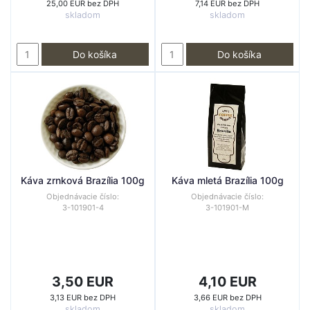
25,00 EUR bez DPH
7,14 EUR bez DPH
skladom
skladom
Do košíka
Do košíka
Káva zrnková Brazília 100g
Káva mletá Brazília 100g
Objednávacie číslo:
Objednávacie číslo:
3-101901-4
3-101901-M
3,50 EUR
4,10 EUR
3,13 EUR bez DPH
3,66 EUR bez DPH
skladom
skladom