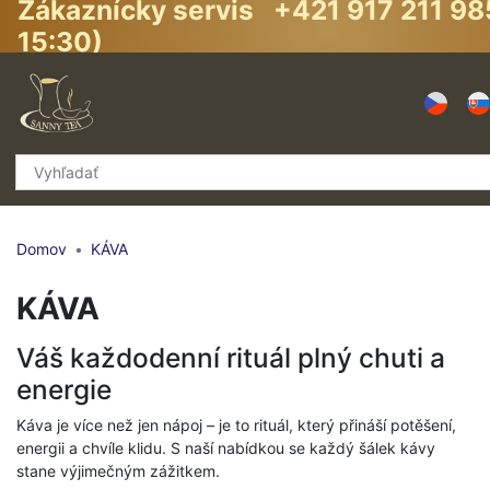
Zákaznícky servis +421 917 211 98
15:30)
Domov
KÁVA
KÁVA
Váš každodenní rituál plný chuti a
energie
Káva je více než jen nápoj – je to rituál, který přináší potěšení,
energii a chvíle klidu. S naší nabídkou se každý šálek kávy
stane výjimečným zážitkem.