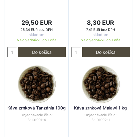
29,50 EUR
8,30 EUR
26,34 EUR bez DPH
7,41 EUR bez DPH
skladom
skladom
Na objednávku do
1 dňa
Na objednávku do
1 dňa
Do košíka
Do košíka
Káva zrnková Tanzánia 100g
Káva zrnková Malawi 1 kg
Objednávacie číslo:
Objednávacie číslo:
3-101001-4
3-101002-1