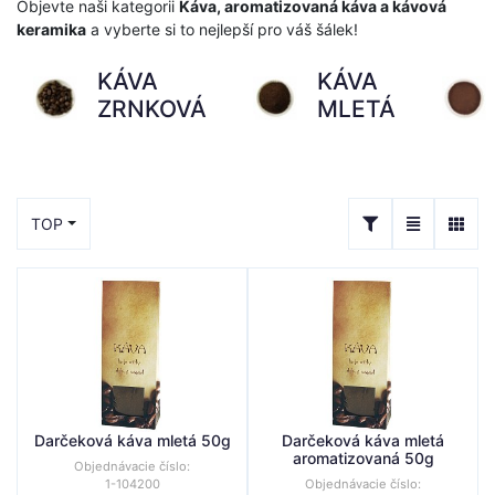
Objevte naši kategorii
Káva, aromatizovaná káva a kávová
keramika
a vyberte si to nejlepší pro váš šálek!
KÁVA
KÁVA
ZRNKOVÁ
MLETÁ
TOP
Darčeková káva mletá 50g
Darčeková káva mletá
aromatizovaná 50g
Objednávacie číslo:
1-104200
Objednávacie číslo: