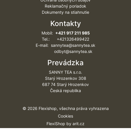
Reklamačný poriadok
Dokumenty na stiahnutie
Kontakty
Mobil:
+421 917 211 985
Tel.: +421326499422
E-mail: sannytea@sannytea.sk
odbyt@sannytea.sk
Prevádzka
SANNY TEA s.r.o.
Starý Hrozenkov 308
687 74 Starý Hrozenkov
Česká republika
© 2026 Flexishop, všechna práva vyhrazena
Cookies
FlexiShop by
arit.cz