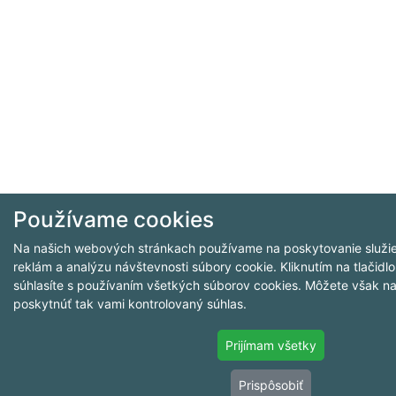
Používame cookies
Na našich webových stránkach používame na poskytovanie služie
reklám a analýzu návštevnosti súbory cookie. Kliknutím na tlačidlo
súhlasíte s používaním všetkých súborov cookies. Môžete však nav
poskytnúť tak vami kontrolovaný súhlas.
Prijímam všetky
Prispôsobiť