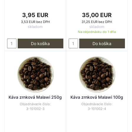
3,95 EUR
35,00 EUR
3,53 EUR bez DPH
31,25 EUR bez DPH
skladom
skladom
Na objednávku do
1 dňa
Do košíka
Do košíka
Káva zrnková Malawi 250g
Káva zrnková Malawi 100g
Objednávacie číslo:
Objednávacie číslo:
3-101002-3
3-101002-4