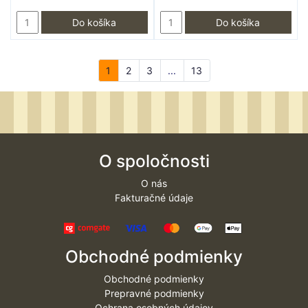
Do košíka
Do košíka
1
2
3
...
13
O spoločnosti
O nás
Fakturačné údaje
Obchodné podmienky
Obchodné podmienky
Prepravné podmienky
Ochrana osobných údajov