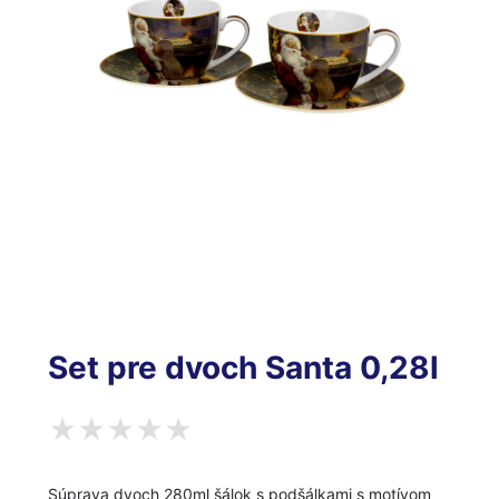
Set pre dvoch Santa 0,28l
Súprava dvoch 280ml šálok s podšálkami s motívom