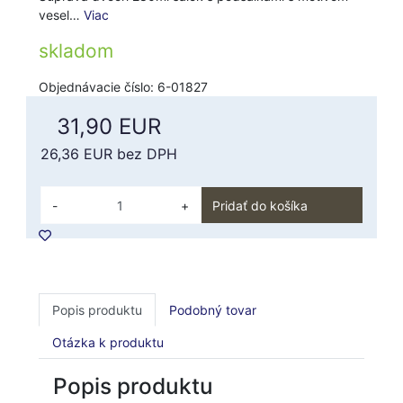
vesel…
Viac
skladom
Objednávacie číslo: 6-01827
31,90 EUR
26,36 EUR
bez DPH
-
+
Pridať do košíka
Popis produktu
Podobný tovar
Otázka k produktu
Popis produktu