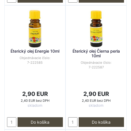
Éterický olej Energie 10ml
Éterický olej Čierna perla
10ml
Objednávacie číslo:
7-222585
Objednávacie číslo:
7-222587
2,90 EUR
2,90 EUR
2,40 EUR bez DPH
2,40 EUR bez DPH
skladom
skladom
Do košíka
Do košíka