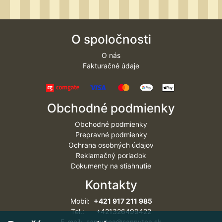
O spoločnosti
O nás
Fakturačné údaje
Obchodné podmienky
Obchodné podmienky
Prepravné podmienky
Ochrana osobných údajov
Reklamačný poriadok
Dokumenty na stiahnutie
Kontakty
Mobil:
+421 917 211 985
Tel.: +421326499422
E-mail: sannytea@sannytea.sk