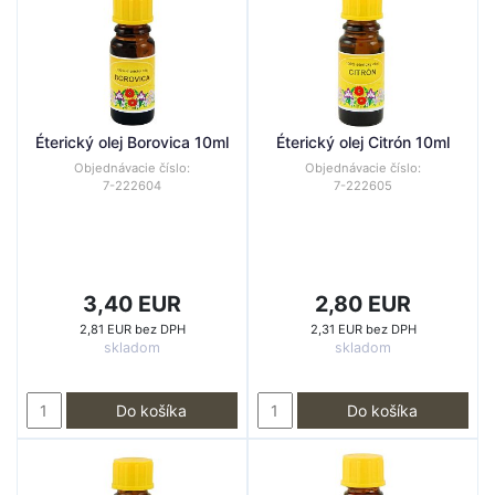
Éterický olej Borovica 10ml
Éterický olej Citrón 10ml
Objednávacie číslo:
Objednávacie číslo:
7-222604
7-222605
3,40 EUR
2,80 EUR
2,81 EUR bez DPH
2,31 EUR bez DPH
skladom
skladom
Do košíka
Do košíka