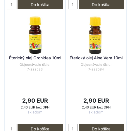
Do košíka
Do košíka
Éterický olej Orchidea 10ml
Éterický olej Aloe Vera 10ml
Objednávacie číslo:
Objednávacie číslo:
7-222583
7-222584
2,90 EUR
2,90 EUR
2,40 EUR bez DPH
2,40 EUR bez DPH
skladom
skladom
Do košíka
Do košíka