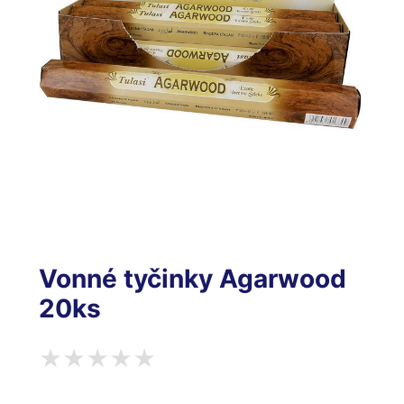
Vonné tyčinky Agarwood
20ks