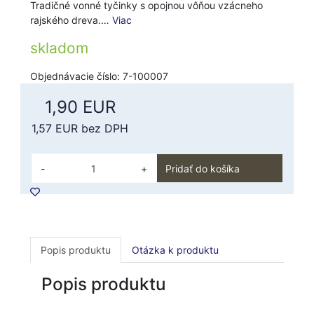
Tradičné vonné tyčinky s opojnou vôňou vzácneho
rajského dreva.…
Viac
skladom
Objednávacie číslo: 7-100007
1,90 EUR
1,57 EUR
bez DPH
-
+
Pridať do košíka
Popis produktu
Otázka k produktu
Popis produktu